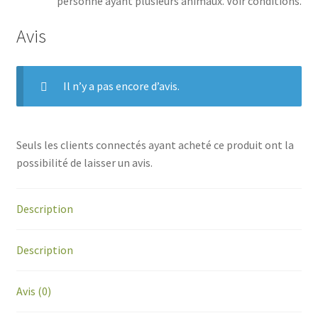
personne ayant plusieurs animaux. Voir conditions.
Avis
Il n’y a pas encore d’avis.
Seuls les clients connectés ayant acheté ce produit ont la
possibilité de laisser un avis.
Description
Description
Avis (0)