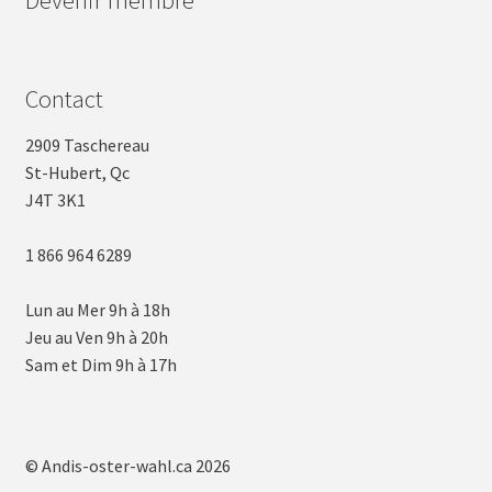
Devenir membre
Contact
2909 Taschereau
St-Hubert, Qc
J4T 3K1
1 866 964 6289
Lun au Mer 9h à 18h
Jeu au Ven 9h à 20h
Sam et Dim 9h à 17h
© Andis-oster-wahl.ca 2026