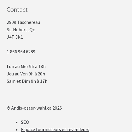
Contact
2909 Taschereau
St-Hubert, Qc
J4T 3K1
1 866 964 6289
Lun au Mer 9h à 18h
Jeu au Ven 9h à 20h
Sam et Dim 9h à 17h
© Andis-oster-wahl.ca 2026
SEO
Espace fournisseurs et revendeurs