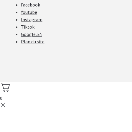
Facebook
Youtube
Instagram
Tiktok
Google 5⭐
Plan du site
0