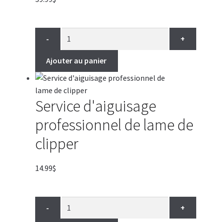
-
+
Ajouter au panier
Service d'aiguisage
professionnel de lame de
clipper
14.99
$
-
+