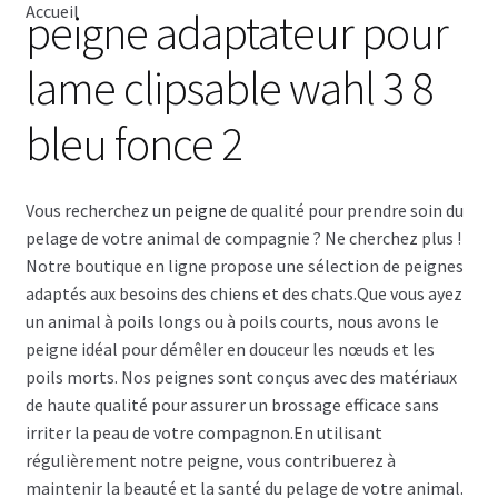
Accueil
peigne adaptateur pour
OSTER
lame clipsable wahl 3 8
WAHL
bleu fonce 2
HEINIGER
Vous recherchez un
peigne
de qualité pour prendre soin du
KENCHII
pelage de votre animal de compagnie ? Ne cherchez plus !
Notre boutique en ligne propose une sélection de peignes
GEIB
adaptés aux besoins des chiens et des chats.Que vous ayez
un animal à poils longs ou à poils courts, nous avons le
peigne idéal pour démêler en douceur les nœuds et les
GAIN GROOMING
poils morts. Nos peignes sont conçus avec des matériaux
de haute qualité pour assurer un brossage efficace sans
AIGUISAGES
irriter la peau de votre compagnon.En utilisant
régulièrement notre peigne, vous contribuerez à
Blog
maintenir la beauté et la santé du pelage de votre animal.