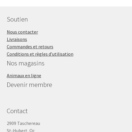
AIGUISAGES
Soutien
Blog
Nous contacter
Livraisons
VENTES
Commandes et retours
Conditions et règles d’utilisation
Nos magasins
Animaux en ligne
Devenir membre
Contact
2909 Taschereau
St-Hubert, Qc