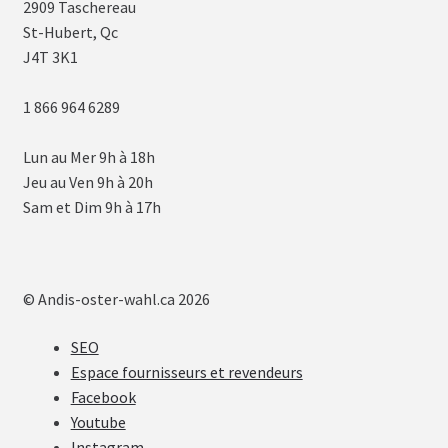
2909 Taschereau
St-Hubert, Qc
J4T 3K1
1 866 964 6289
Lun au Mer 9h à 18h
Jeu au Ven 9h à 20h
Sam et Dim 9h à 17h
© Andis-oster-wahl.ca 2026
SEO
Espace fournisseurs et revendeurs
Facebook
Youtube
Instagram