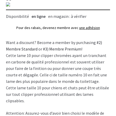
1.5mm)
Disponibilité
en ligne
en magasin : à vérifier
Pour des rabais, devenez membre avec
une adhésion
Want a discount? Become a member by purchasing
#2)
Membre Standard
or
#3) Membre Premium
!
Cette lame 10 pour clipper chromées ayant un tranchant
en carbone de qualité professionnel est souvent utiliser
pour faire de la finition ou pour donner une coupe très
courte et dégagée. Celle ci de taille numéro 10 en fait une
lame des plus populaire dans le monde du toilettage.
Cette lame taille 10 pour chiens et chats peut être utilisée
sur tout clipper professionnel utilisant des lames
clipsables.
Attention: Assurez-vous d’avoir bien choisi le modèle de