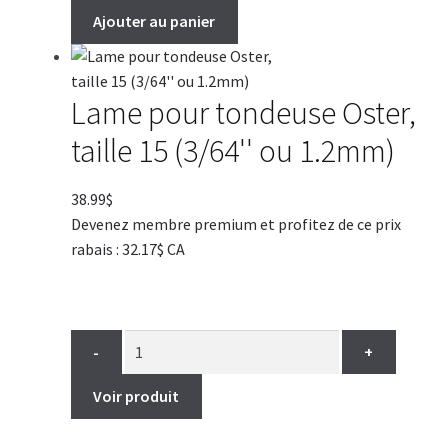
Ajouter au panier
Lame pour tondeuse Oster,
taille 15 (3/64'' ou 1.2mm)
38.99
$
Devenez membre premium et profitez de ce prix
rabais : 32.17$ CA
-
+
Voir produit