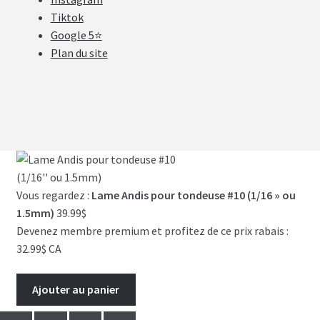
Tiktok
Google 5⭐
Plan du site
Vous regardez :
Lame Andis pour tondeuse #10 (1/16 » ou
1.5mm)
39.99
$
Devenez membre premium et profitez de ce prix rabais :
32.99$ CA
Ajouter au panier