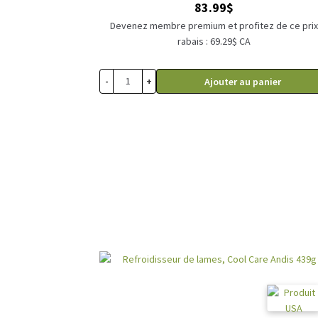
83.99
$
Devenez membre premium et profitez de ce pri
rabais : 69.29$ CA
-
+
Ajouter au panier