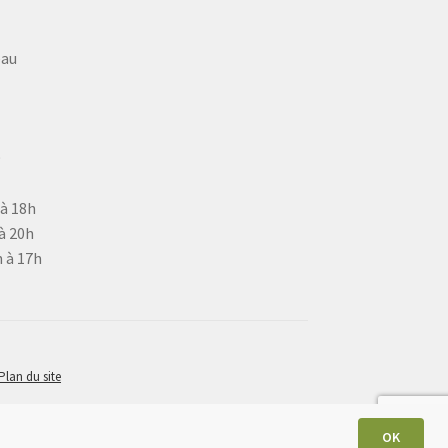
eau
9
 à 18h
à 20h
 à 17h
Plan du site
OK