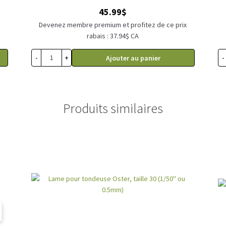
45.99
$
x
Devenez membre premium et profitez de ce prix
rabais : 37.94$ CA
-
+
-
Ajouter au panier
Produits similaires