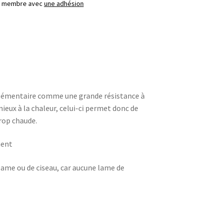
ez membre avec
une adhésion
plémentaire comme une grande résistance à
 mieux à la chaleur, celui-ci permet donc de
rop chaude.
ment
 lame ou de ciseau, car aucune lame de