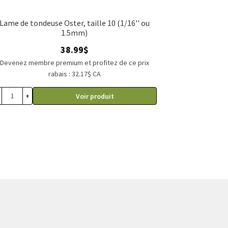
Lame de tondeuse Oster, taille 10 (1/16'' ou
1.5mm)
38.99
$
Devenez membre premium et profitez de ce prix
rabais : 32.17$ CA
+
Voir produit