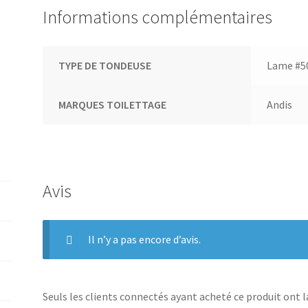
Informations complémentaires
TYPE DE TONDEUSE
Lame #50
MARQUES TOILETTAGE
Andis
Avis
Il n’y a pas encore d’avis.
Seuls les clients connectés ayant acheté ce produit ont la 