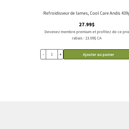
Refroidisseur de lames, Cool Care Andis 439
27.99
$
Devenez membre premium et profitez de ce pri
rabais : 23.09$ CA
-
+
Ajouter au panier