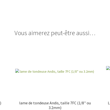
Vous aimerez peut-être aussi…
)
lame de tondeuse Andis, taille 7FC (1/8'' ou
L
3.2mm)