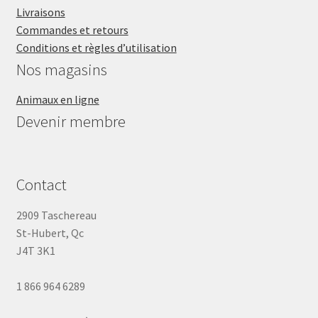
Livraisons
Commandes et retours
Conditions et règles d’utilisation
Nos magasins
Animaux en ligne
Devenir membre
Contact
2909 Taschereau
St-Hubert, Qc
J4T 3K1
1 866 964 6289