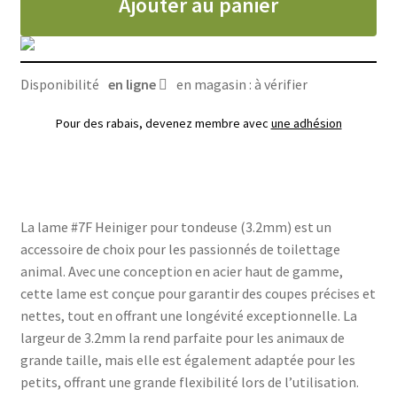
Ajouter au panier
pour
tondeuse
(3.2mm)
Disponibilité
en ligne
en magasin : à vérifier
Pour des rabais, devenez membre avec
une adhésion
La lame #7F Heiniger pour tondeuse (3.2mm) est un
accessoire de choix pour les passionnés de toilettage
animal. Avec une conception en acier haut de gamme,
cette lame est conçue pour garantir des coupes précises et
nettes, tout en offrant une longévité exceptionnelle. La
largeur de 3.2mm la rend parfaite pour les animaux de
grande taille, mais elle est également adaptée pour les
petits, offrant une grande flexibilité lors de l’utilisation.