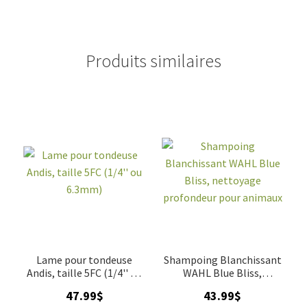
Produits similaires
Lame pour tondeuse
Shampoing Blanchissant
Andis, taille 5FC (1/4'' ou
WAHL Blue Bliss,
6.3mm)
nettoyage profondeur
47.99
$
43.99
$
pour animaux