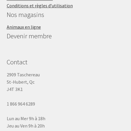
Conditions et règles d’utilisation
Nos magasins
Animaux en ligne
Devenir membre
Contact
2909 Taschereau
St-Hubert, Qc
J4T 3K1
1 866 964 6289
Lun au Mer 9h à 18h
Jeu au Ven 9h à 20h