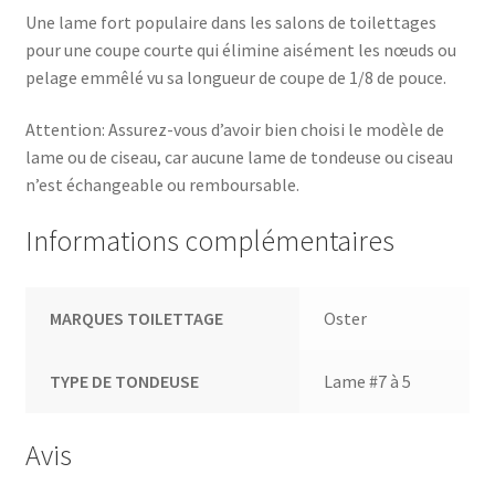
Une lame fort populaire dans les salons de toilettages
pour une coupe courte qui élimine aisément les nœuds ou
pelage emmêlé vu sa longueur de coupe de 1/8 de pouce.
Attention: Assurez-vous d’avoir bien choisi le modèle de
lame ou de ciseau, car aucune lame de tondeuse ou ciseau
n’est échangeable ou remboursable.
Informations complémentaires
MARQUES TOILETTAGE
Oster
TYPE DE TONDEUSE
Lame #7 à 5
Avis