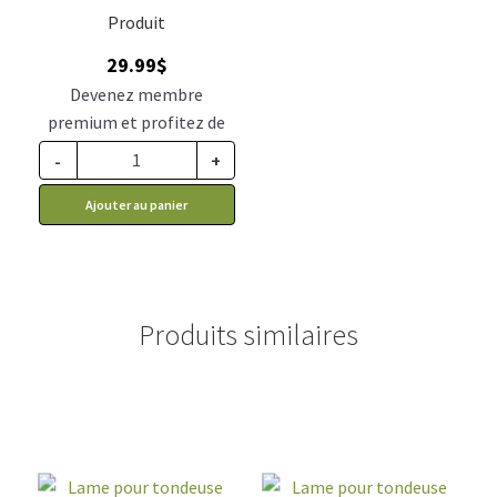
Produit
29.99
$
Devenez membre
premium et profitez de
ce prix rabais : 24.74$ CA
-
+
Ajouter au panier
Produits similaires