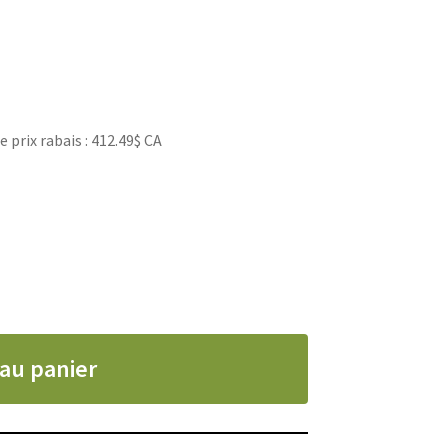
prix rabais : 412.49$ CA
 au panier