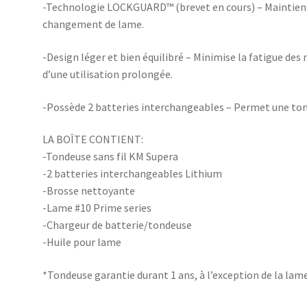
-Technologie LOCKGUARD™ (brevet en cours) – Maintient 
changement de lame.
-Design léger et bien équilibré – Minimise la fatigue des
d’une utilisation prolongée.
-Possède 2 batteries interchangeables – Permet une tonte
LA BOÎTE CONTIENT:
-Tondeuse sans fil KM Supera
-2 batteries interchangeables Lithium
-Brosse nettoyante
-Lame #10 Prime series
-Chargeur de batterie/tondeuse
-Huile pour lame
*Tondeuse garantie durant 1 ans, à l’exception de la lame