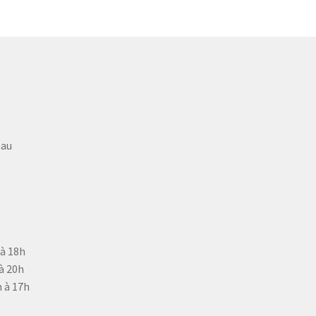
eau
9
 à 18h
à 20h
 à 17h