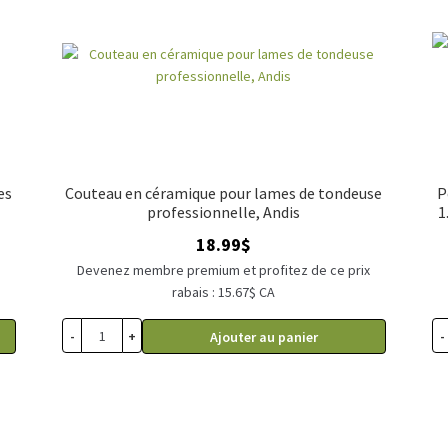
es
Couteau en céramique pour lames de tondeuse
P
professionnelle, Andis
1
18.99
$
x
Devenez membre premium et profitez de ce prix
rabais : 15.67$ CA
-
+
-
Ajouter au panier