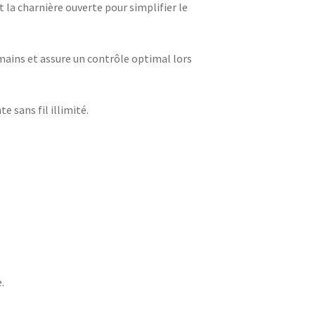
la charnière ouverte pour simplifier le
 mains et assure un contrôle optimal lors
 sans fil illimité.
.