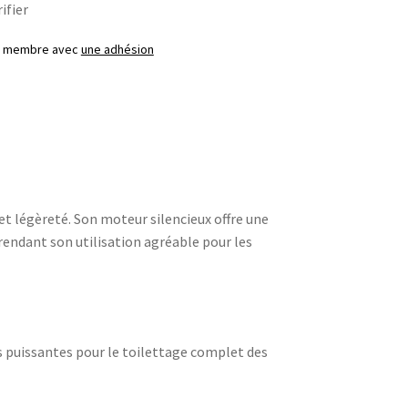
ifier
ez membre avec
une adhésion
t légèreté. Son moteur silencieux offre une
rendant son utilisation agréable pour les
s puissantes pour le toilettage complet des