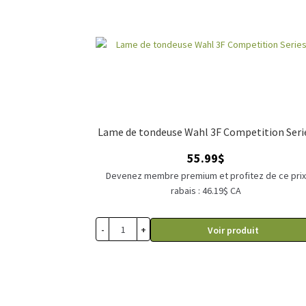
Lame de tondeuse Wahl 3F Competition Seri
55.99
$
Devenez membre premium et profitez de ce pri
rabais : 46.19$ CA
-
+
Voir produit