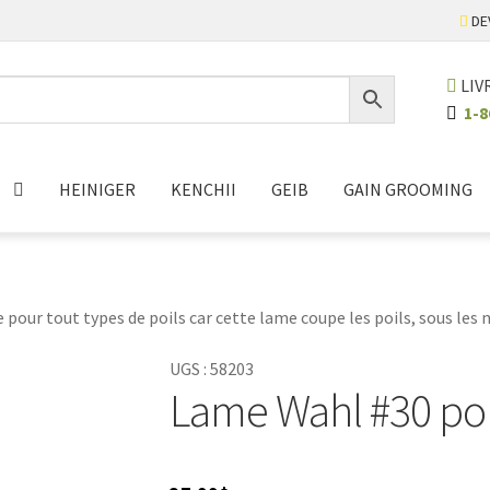
DE
LIV
1-8
HEINIGER
KENCHII
GEIB
GAIN GROOMING
 pour tout types de poils car cette lame coupe les poils, sous les
UGS :
58203
Lame Wahl #30 pou