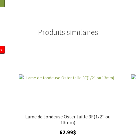
Produits similaires
8%
Lame de tondeuse Oster taille 3F(1/2'' ou
13mm)
62.99
$