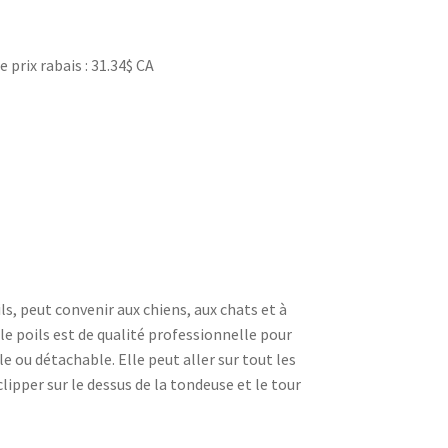
rix rabais : 31.34$ CA
, peut convenir aux chiens, aux chats et à
le poils est de qualité professionnelle pour
le ou détachable. Elle peut aller sur tout les
 clipper sur le dessus de la tondeuse et le tour