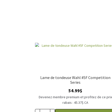
Lame de tondeuse Wahl #5F Competition
Series
54.99
$
Devenez membre premium et profitez de ce pri
rabais : 45.37$ CA