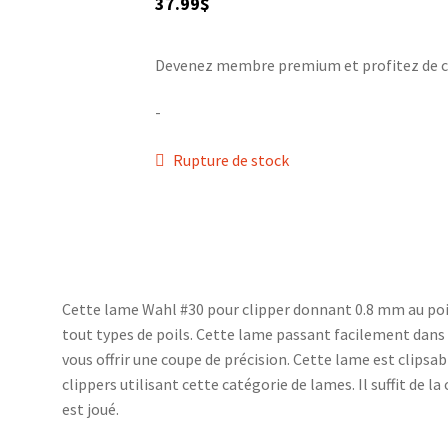
37.99
$
Devenez membre premium et profitez de ce p
-
Rupture de stock
Cette lame Wahl #30 pour clipper donnant 0.8 mm au poils
tout types de poils. Cette lame passant facilement dans 
vous offrir une coupe de précision. Cette lame est clipsab
clippers utilisant cette catégorie de lames. Il suffit de la
est joué.