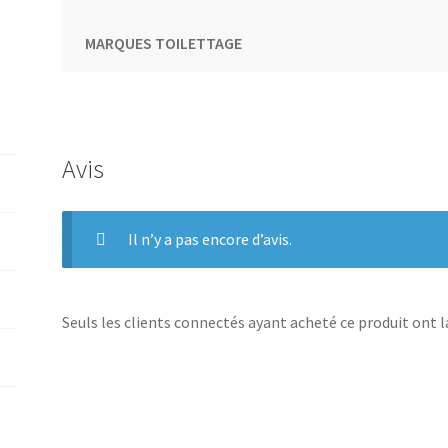
MARQUES TOILETTAGE
Avis
Il n’y a pas encore d’avis.
Seuls les clients connectés ayant acheté ce produit ont la 