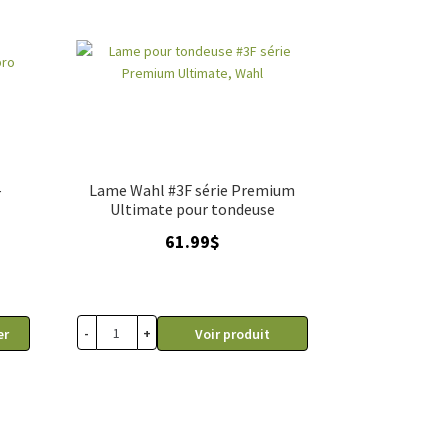
–
Lame Wahl #3F série Premium
Ultimate pour tondeuse
61.99
$
-
+
er
Voir produit