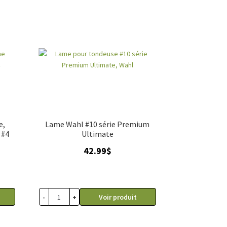
e,
Lame Wahl #10 série Premium
 #4
Ultimate
42.99
$
-
+
Voir produit