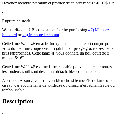
Devenez membre premium et profitez de ce prix rabais : 46.19$ CA
-
Rupture de stock
Want a discount? Become a member by purchasing
#2) Membre
Standard
or
#3) Membre Premium
!
Cette lame Wahl 4F en acier inoxydable de qualité est conçue pour
vous donner une coupe avec un joli fini au pelage grâce à ses dents
plus rapprochées. Cette lame 4F vous donnera un poil court de 8
mm ou 5/16″.
Cette lame Wahl 4F est une lame clipsable pouvant aller sur toutes
les tondeuses utilisant des lames détachables comme celle-ci.
Attention: Assurez-vous d’avoir bien choisi le modèle de lame ou de
ciseau, car aucune lame de tondeuse ou ciseau n’est échangeable ou
remboursable.
Description
.