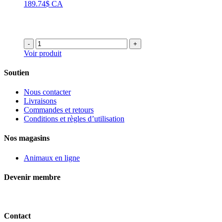
189.74$ CA
-
+
Voir produit
Soutien
Nous contacter
Livraisons
Commandes et retours
Conditions et règles d’utilisation
Nos magasins
Animaux en ligne
Devenir membre
Contact