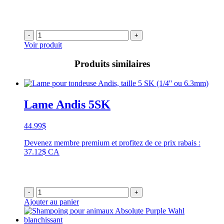
-
+
Voir produit
Produits similaires
Lame Andis 5SK
44.99
$
Devenez membre premium et profitez de ce prix rabais :
37.12$ CA
-
+
Ajouter au panier