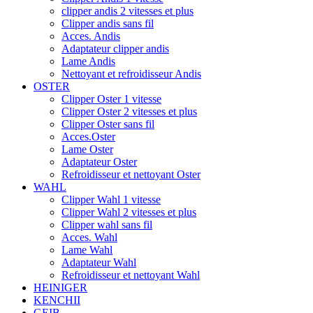
clipper andis 2 vitesses et plus
Clipper andis sans fil
Acces. Andis
Adaptateur clipper andis
Lame Andis
Nettoyant et refroidisseur Andis
OSTER
Clipper Oster 1 vitesse
Clipper Oster 2 vitesses et plus
Clipper Oster sans fil
Acces.Oster
Lame Oster
Adaptateur Oster
Refroidisseur et nettoyant Oster
WAHL
Clipper Wahl 1 vitesse
Clipper Wahl 2 vitesses et plus
Clipper wahl sans fil
Acces. Wahl
Lame Wahl
Adaptateur Wahl
Refroidisseur et nettoyant Wahl
HEINIGER
KENCHII
GEIB