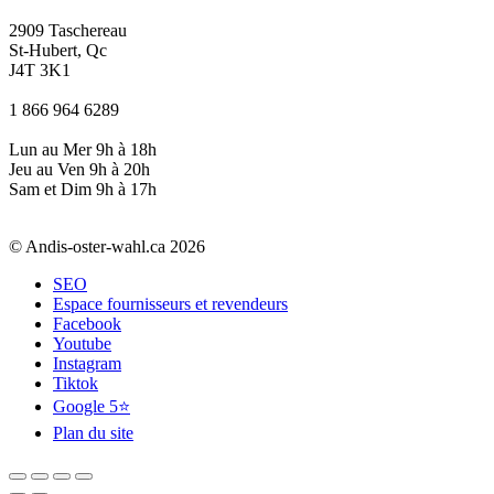
2909 Taschereau
St-Hubert, Qc
J4T 3K1
1 866 964 6289
Lun au Mer 9h à 18h
Jeu au Ven 9h à 20h
Sam et Dim 9h à 17h
© Andis-oster-wahl.ca 2026
SEO
Espace fournisseurs et revendeurs
Facebook
Youtube
Instagram
Tiktok
Google 5⭐
Plan du site