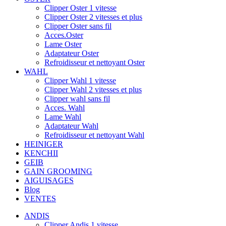
Clipper Oster 1 vitesse
Clipper Oster 2 vitesses et plus
Clipper Oster sans fil
Acces.Oster
Lame Oster
Adaptateur Oster
Refroidisseur et nettoyant Oster
WAHL
Clipper Wahl 1 vitesse
Clipper Wahl 2 vitesses et plus
Clipper wahl sans fil
Acces. Wahl
Lame Wahl
Adaptateur Wahl
Refroidisseur et nettoyant Wahl
HEINIGER
KENCHII
GEIB
GAIN GROOMING
AIGUISAGES
Blog
VENTES
ANDIS
Clipper Andis 1 vitesse