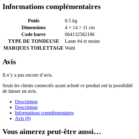
Informations complémentaires
Poids
0.5 kg
Dimensions
4 × 14 × 11 cm
Code barre
064132582186
TYPE DE TONDEUSE
Lame #4 et moins
MARQUES TOILETTAGE
Wahl
Avis
Il n’y a pas encore d’avis.
Seuls les clients connectés ayant acheté ce produit ont la possibilité
de laisser un avis.
Description
Description
Informations complémentaires
Avis (0)
Vous aimerez peut-être aussi…