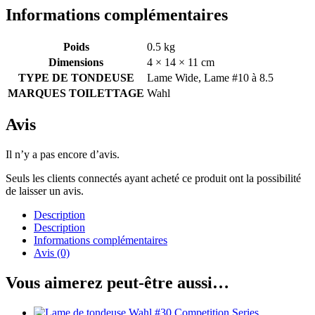
Informations complémentaires
Poids
0.5 kg
Dimensions
4 × 14 × 11 cm
TYPE DE TONDEUSE
Lame Wide, Lame #10 à 8.5
MARQUES TOILETTAGE
Wahl
Avis
Il n’y a pas encore d’avis.
Seuls les clients connectés ayant acheté ce produit ont la possibilité
de laisser un avis.
Description
Description
Informations complémentaires
Avis (0)
Vous aimerez peut-être aussi…