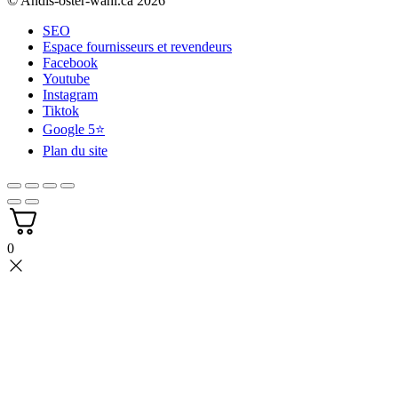
© Andis-oster-wahl.ca 2026
SEO
Espace fournisseurs et revendeurs
Facebook
Youtube
Instagram
Tiktok
Google 5⭐
Plan du site
0