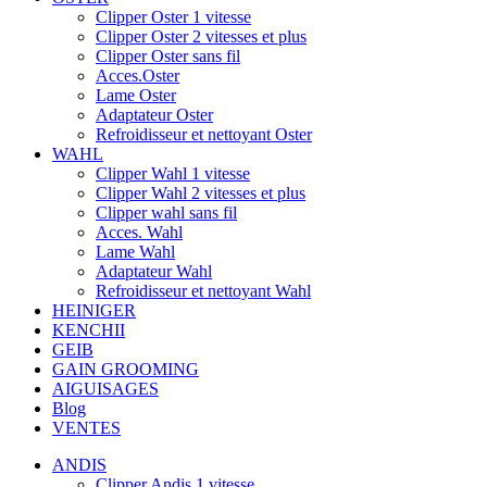
Clipper Oster 1 vitesse
Clipper Oster 2 vitesses et plus
Clipper Oster sans fil
Acces.Oster
Lame Oster
Adaptateur Oster
Refroidisseur et nettoyant Oster
WAHL
Clipper Wahl 1 vitesse
Clipper Wahl 2 vitesses et plus
Clipper wahl sans fil
Acces. Wahl
Lame Wahl
Adaptateur Wahl
Refroidisseur et nettoyant Wahl
HEINIGER
KENCHII
GEIB
GAIN GROOMING
AIGUISAGES
Blog
VENTES
ANDIS
Clipper Andis 1 vitesse