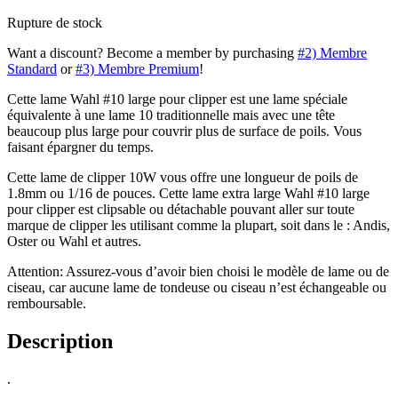
Rupture de stock
Want a discount? Become a member by purchasing
#2) Membre
Standard
or
#3) Membre Premium
!
Cette lame Wahl #10 large pour clipper est une lame spéciale
équivalente à une lame 10 traditionnelle mais avec une tête
beaucoup plus large pour couvrir plus de surface de poils. Vous
faisant épargner du temps.
Cette lame de clipper 10W vous offre une longueur de poils de
1.8mm ou 1/16 de pouces. Cette lame extra large Wahl #10 large
pour clipper est clipsable ou détachable pouvant aller sur toute
marque de clipper les utilisant comme la plupart, soit dans le : Andis,
Oster ou Wahl et autres.
Attention: Assurez-vous d’avoir bien choisi le modèle de lame ou de
ciseau, car aucune lame de tondeuse ou ciseau n’est échangeable ou
remboursable.
Description
.