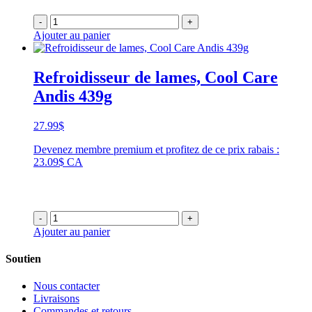
-
+
Ajouter au panier
Refroidisseur de lames, Cool Care
Andis 439g
27.99
$
Devenez membre premium et profitez de ce prix rabais :
23.09$ CA
-
+
Ajouter au panier
Soutien
Nous contacter
Livraisons
Commandes et retours