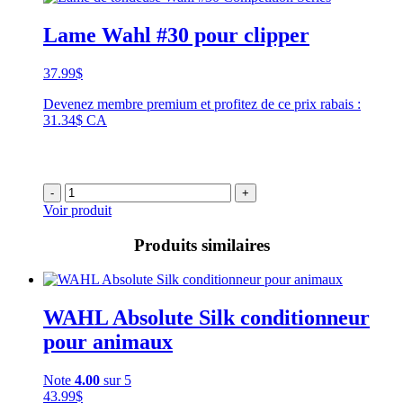
Lame Wahl #30 pour clipper
37.99
$
Devenez membre premium et profitez de ce prix rabais :
31.34$ CA
-
+
Voir produit
Produits similaires
WAHL Absolute Silk conditionneur
pour animaux
Note
4.00
sur 5
43.99
$