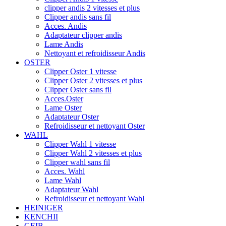
clipper andis 2 vitesses et plus
Clipper andis sans fil
Acces. Andis
Adaptateur clipper andis
Lame Andis
Nettoyant et refroidisseur Andis
OSTER
Clipper Oster 1 vitesse
Clipper Oster 2 vitesses et plus
Clipper Oster sans fil
Acces.Oster
Lame Oster
Adaptateur Oster
Refroidisseur et nettoyant Oster
WAHL
Clipper Wahl 1 vitesse
Clipper Wahl 2 vitesses et plus
Clipper wahl sans fil
Acces. Wahl
Lame Wahl
Adaptateur Wahl
Refroidisseur et nettoyant Wahl
HEINIGER
KENCHII
GEIB